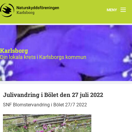
MENY
Bildgalleri
Hem
Karlsborg
Styrelse för Naturskyddsföreningen i Karlsborg
Din lokala krets i Karlsborgs kommun
Program
Om oss
Julivandring i Bölet den 27 juli 2022
Föreningsdokument
SNF Blomstervandring i Bölet 27/7 2022