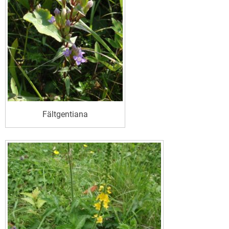
Fältgentiana