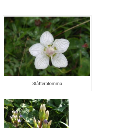
Slåtterblomma