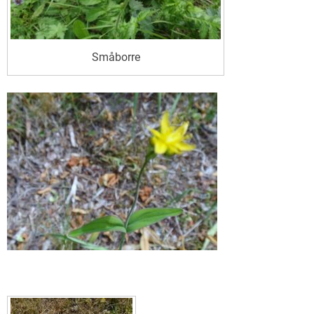
Småborre