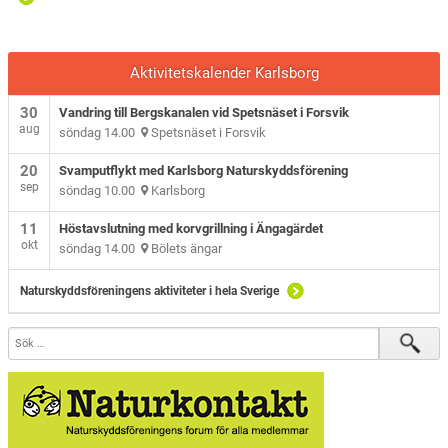
Aktivitetskalender Karlsborg
30
Vandring till Bergskanalen vid Spetsnäset i Forsvik
aug
söndag 14.00
Spetsnäset i Forsvik
20
Svamputflykt med Karlsborg Naturskyddsförening
sep
söndag 10.00
Karlsborg
11
Höstavslutning med korvgrillning i Ängagärdet
okt
söndag 14.00
Bölets ängar
Naturskyddsföreningens aktiviteter i hela Sverige