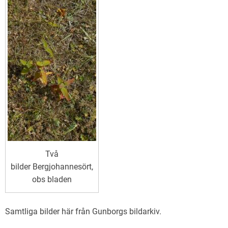
Två
bilder
Bergjohannesört,
obs bladen
Samtliga bilder här från Gunborgs bildarkiv.