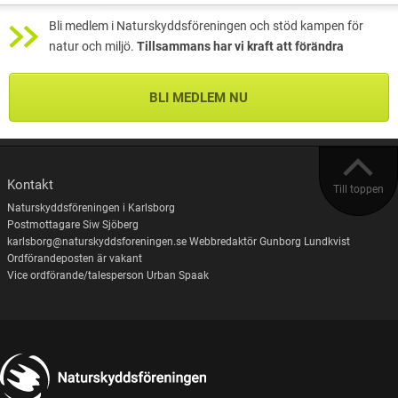
Bli medlem i Naturskyddsföreningen och stöd kampen för
natur och miljö.
Tillsammans har vi kraft att förändra
BLI MEDLEM NU
Kontakt
Till toppen
Naturskyddsföreningen i Karlsborg
Postmottagare Siw Sjöberg
karlsborg@naturskyddsforeningen.se Webbredaktör Gunborg Lundkvist
Ordförandeposten är vakant
Vice ordförande/talesperson Urban Spaak