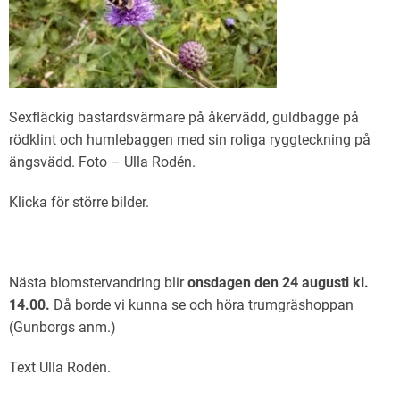
Sexfläckig bastardsvärmare på åkervädd, guldbagge på
rödklint och humlebaggen med sin roliga ryggteckning på
ängsvädd. Foto – Ulla Rodén.
Klicka för större bilder.
Nästa blomstervandring blir
onsdagen den 24 augusti kl.
14.00.
Då borde vi kunna se och höra trumgräshoppan
(Gunborgs anm.)
Text Ulla Rodén.