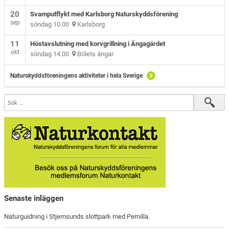
20
Svamputflykt med Karlsborg Naturskyddsförening
sep
söndag 10.00
Karlsborg
11
Höstavslutning med korvgrillning i Ängagärdet
okt
söndag 14.00
Bölets ängar
Naturskyddsföreningens aktiviteter i hela Sverige
Senaste inläggen
Naturguidning i Stjernsunds slottpark med Pernilla.