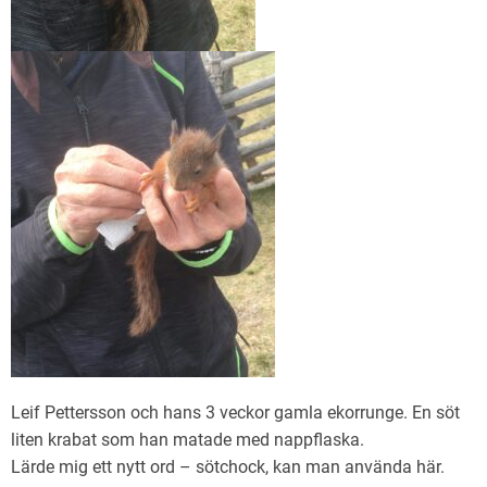
Leif Pettersson och hans 3 veckor gamla ekorrunge. En söt
liten krabat som han matade med nappflaska.
Lärde mig ett nytt ord – sötchock, kan man använda här.