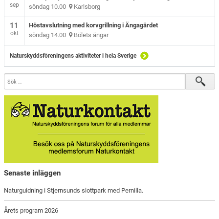
sep
söndag 10.00
Karlsborg
11
Höstavslutning med korvgrillning i Ängagärdet
okt
söndag 14.00
Bölets ängar
Naturskyddsföreningens aktiviteter i hela Sverige
Senaste inläggen
Naturguidning i Stjernsunds slottpark med Pernilla.
Årets program 2026