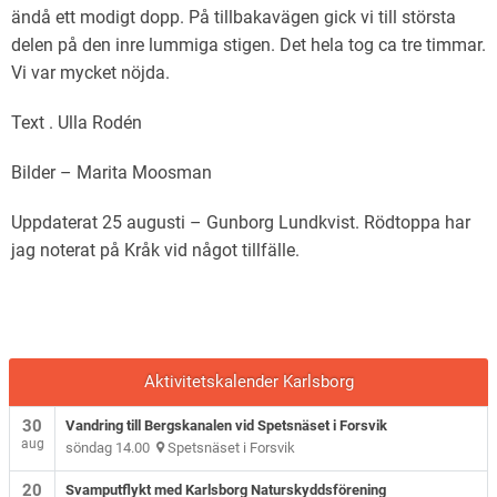
ändå ett modigt dopp. På tillbakavägen gick vi till största
delen på den inre lummiga stigen. Det hela tog ca tre timmar.
Vi var mycket nöjda.
Text . Ulla Rodén
Bilder – Marita Moosman
Uppdaterat 25 augusti – Gunborg Lundkvist. Rödtoppa har
jag noterat på Kråk vid något tillfälle.
Aktivitetskalender Karlsborg
30
Vandring till Bergskanalen vid Spetsnäset i Forsvik
aug
söndag 14.00
Spetsnäset i Forsvik
20
Svamputflykt med Karlsborg Naturskyddsförening