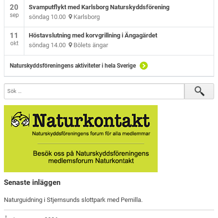
20
Svamputflykt med Karlsborg Naturskyddsförening
sep
söndag 10.00
Karlsborg
11
Höstavslutning med korvgrillning i Ängagärdet
okt
söndag 14.00
Bölets ängar
Naturskyddsföreningens aktiviteter i hela Sverige
Senaste inläggen
Naturguidning i Stjernsunds slottpark med Pernilla.