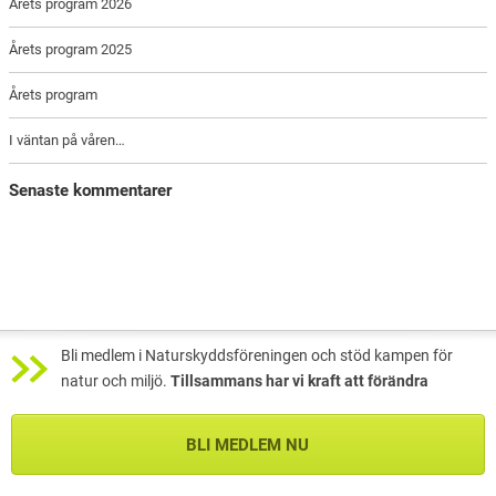
Årets program 2026
Årets program 2025
Årets program
I väntan på våren…
Senaste kommentarer
Bli medlem i Naturskyddsföreningen och stöd kampen för
natur och miljö.
Tillsammans har vi kraft att förändra
BLI MEDLEM NU